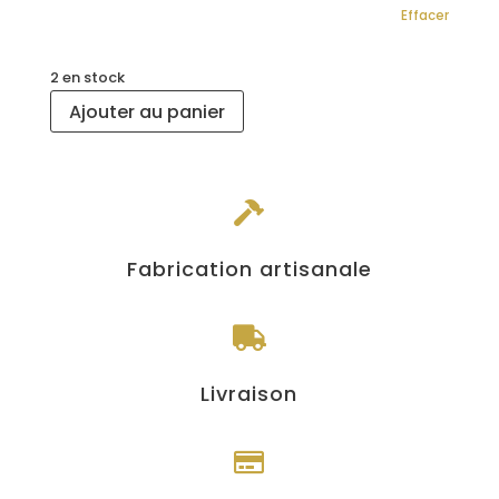
Effacer
2 en stock
Ajouter au panier

Fabrication artisanale

Livraison
