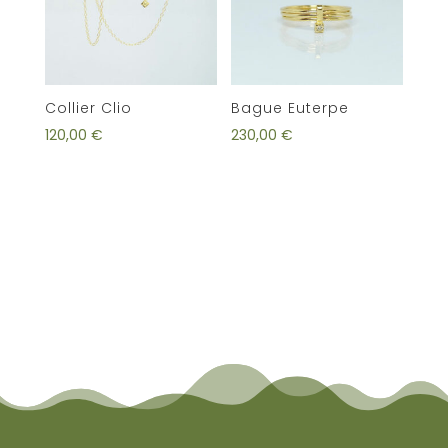
Collier Clio
Bague Euterpe
120,00
€
230,00
€