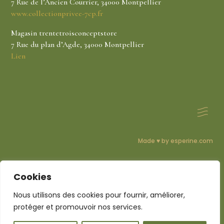
7 Rue de l’Ancien Courrier, 34000 Montpellier
www.collectionprivee-7cp.fr
Magasin trentetroisconceptstore
7 Rue du plan d’Agde, 34000 Montpellier
Lien
Made ♥ by esperine.com
CGV Mentions légales
Cookies
Nous utilisons des cookies pour fournir, améliorer,
protéger et promouvoir nos services.