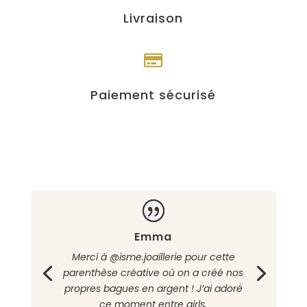
Livraison

Paiement sécurisé
Emma
Merci à @isme.joaillerie pour cette
parenthèse créative où on a créé nos
propres bagues en argent ! J’ai adoré
ce moment entre girls.