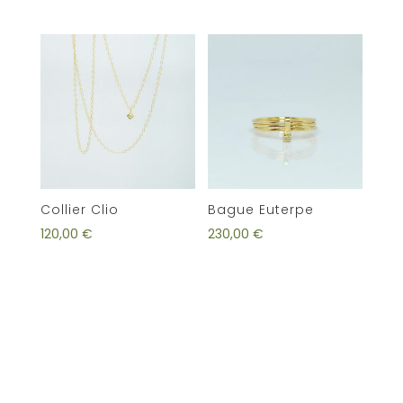
Collier Clio
Bague Euterpe
120,00
€
230,00
€