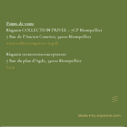
Points de vente
Magasin COLLECTION PRIVEE – 7CP Montpellier
7 Rue de l’Ancien Courrier, 34000 Montpellier
www.collectionprivee-7cp.fr
Magasin trentetroisconceptstore
7 Rue du plan d’Agde, 34000 Montpellier
Lien
Made ♥ by esperine.com