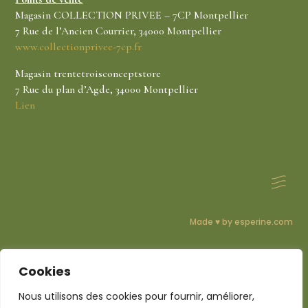
Magasin COLLECTION PRIVEE – 7CP Montpellier
7 Rue de l’Ancien Courrier, 34000 Montpellier
www.collectionprivee-7cp.fr
Magasin trentetroisconceptstore
7 Rue du plan d’Agde, 34000 Montpellier
Lien
Made ♥ by esperine.com
CGV Mentions légales
Cookies
Nous utilisons des cookies pour fournir, améliorer,