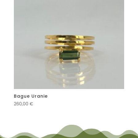
Bague Uranie
260,00
€